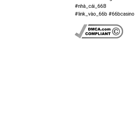
#nhà_cái_66B
#link_vào_66b #66bcasino