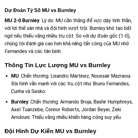
Dự Đoán Tỷ Số MU vs Burnley
MU 2-0 Burnley
. Lý do: MU cần thắng để vực dậy tinh thần,
với lợi thế sân nhà và đội hình vượt trội. Burnley khó tạo bất
ngờ nếu thiếu vắng nhiều trụ cột. So với dự đoán gốc (1-0),
chúng tôi đánh giá cao hơn khả năng tấn công của MU nhờ
Fernandes và các tân binh.
Thông Tin Lực Lượng MU vs Burnley
MU
: Chấn thương: Lisandro Martinez, Noussair Mazraoui.
Đội hình vẫn mạnh với các trụ cột như Bruno Fernandes,
Cunha và Sesko.
Burnley
: Chấn thương: Armando Broja, Bashir Humphreys,
Axel Tuanzebe, Connor Roberts, Jordan Beyer, Zeki
Amdouni. Thiếu vắng nhiều khiến hàng công suy yếu.
Đội Hình Dự Kiến MU vs Burnley