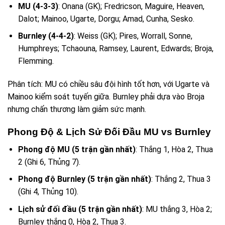
MU (4-3-3)
: Onana (GK); Fredricson, Maguire, Heaven,
Dalot; Mainoo, Ugarte, Dorgu; Amad, Cunha, Sesko.
Burnley (4-4-2)
: Weiss (GK); Pires, Worrall, Sonne,
Humphreys; Tchaouna, Ramsey, Laurent, Edwards; Broja,
Flemming.
Phân tích: MU có chiều sâu đội hình tốt hơn, với Ugarte và
Mainoo kiểm soát tuyến giữa. Burnley phải dựa vào Broja
nhưng chấn thương làm giảm sức mạnh.
Phong Độ & Lịch Sử Đối Đầu MU vs Burnley
Phong độ MU (5 trận gần nhất)
: Thắng 1, Hòa 2, Thua
2 (Ghi 6, Thủng 7).
Phong độ Burnley (5 trận gần nhất)
: Thắng 2, Thua 3
(Ghi 4, Thủng 10).
Lịch sử đối đầu (5 trận gần nhất)
: MU thắng 3, Hòa 2;
Burnley thắng 0, Hòa 2, Thua 3.