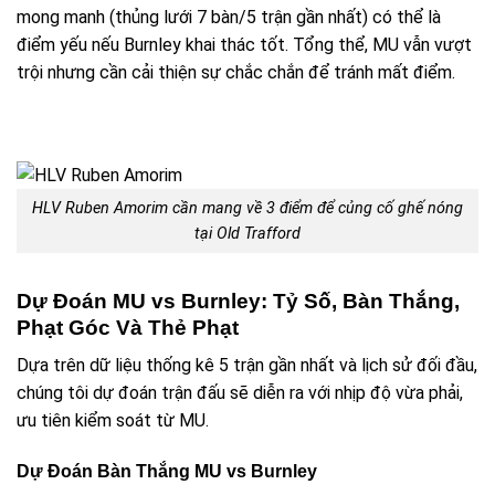
mong manh (thủng lưới 7 bàn/5 trận gần nhất) có thể là
điểm yếu nếu Burnley khai thác tốt. Tổng thể, MU vẫn vượt
trội nhưng cần cải thiện sự chắc chắn để tránh mất điểm.
HLV Ruben Amorim cần mang về 3 điểm để củng cố ghế nóng
tại Old Trafford
Dự Đoán MU vs Burnley: Tỷ Số, Bàn Thắng,
Phạt Góc Và Thẻ Phạt
Dựa trên dữ liệu thống kê 5 trận gần nhất và lịch sử đối đầu,
chúng tôi dự đoán trận đấu sẽ diễn ra với nhịp độ vừa phải,
ưu tiên kiểm soát từ MU.
Dự Đoán Bàn Thắng MU vs Burnley