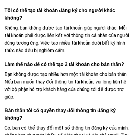
Tôi có thể tạo tài khoản đăng ký cho người khác
không?
Không, bạn không được tạo tài khoản giúp người khác. Mỗi
tài khoản phải được liên kết với thông tin cá nhân của người
dùng tương ứng. Việc tạo nhiều tài khoản dưới bất kỳ hình
thức nào đều bị nghiêm cấm.
Làm thế nào để có thể tạo 2 tài khoản cho bản thân?
Bạn không được tạo nhiều hơn một tài khoản cho bản thân.
Nếu bạn muốn thay đổi thông tin tài khoản, vui lòng liên hệ
với bộ phận hỗ trợ khách hàng của chúng tôi để được trợ
giúp.
Bản thân tôi có quyền thay đổi thông tin đăng ký
không?
Có, bạn có thể thay đổi một số thông tin đăng ký của mình,