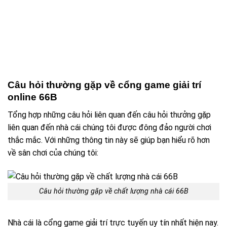
Câu hỏi thường gặp về cổng game giải trí
online 66B
Tổng hợp những câu hỏi liên quan đến câu hỏi thưởng gặp
liên quan đến nhà cái chúng tôi được đông đảo người chơi
thắc mắc. Với những thông tin này sẽ giúp bạn hiểu rõ hơn
về sân chơi của chúng tôi:
Câu hỏi thường gặp về chất lượng nhà cái 66B
Nhà cái là cổng game giải trí trực tuyến uy tín nhất hiện nay.