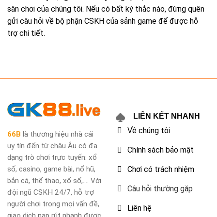
sân chơi của chúng tôi. Nếu có bất kỳ thắc nào, đừng quên
gửi câu hỏi về bộ phận CSKH của sảnh game để được hỗ
trợ chi tiết.
LIÊN KẾT NHANH
Về chúng tôi
66B
là thương hiệu nhà cái
uy tín đến từ châu Âu có đa
Chính sách bảo mật
dạng trò chơi trực tuyến: xổ
số, casino, game bài, nổ hũ,
Chơi có trách nhiệm
bắn cá, thể thao, xổ số,.... Với
Câu hỏi thường gặp
đội ngũ CSKH 24/7, hỗ trợ
người chơi trong mọi vấn đề,
Liên hệ
giao dịch nạp rút nhanh được