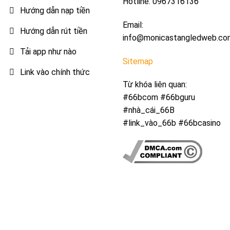
Hotline: 0967316136
Hướng dẫn nạp tiền
Email:
Hướng dẫn rút tiền
info@monicastangledweb.co
Tải app như nào
Sitemap
Link vào chính thức
Từ khóa liên quan:
#66bcom #66bguru
#nhà_cái_66B
#link_vào_66b #66bcasino