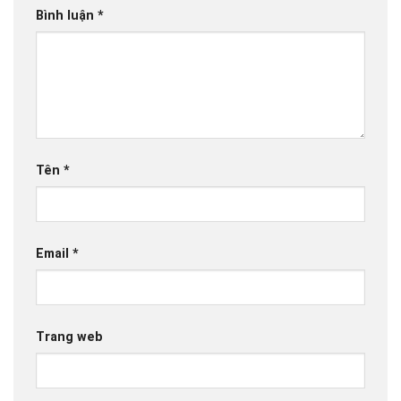
Bình luận
*
Tên
*
Email
*
Trang web